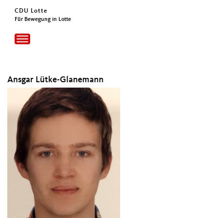
CDU Lotte
Für Bewegung in Lotte
Toggle
navigation
Ansgar Lütke-Glanemann