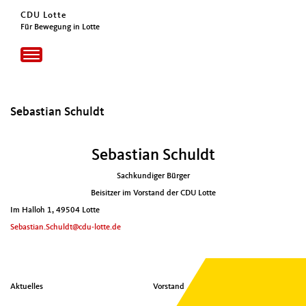
CDU Lotte
Für Bewegung in Lotte
Toggle
navigation
Sebastian Schuldt
Sebastian Schuldt
Sachkundiger Bürger
Beisitzer im Vorstand der CDU Lotte
Im Halloh 1, 49504 Lotte
Sebastian.Schuldt@cdu-lotte.de
S
Aktuelles
Vorstand
e